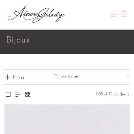
0
Bijoux
Filtres
9-10 of 10 products