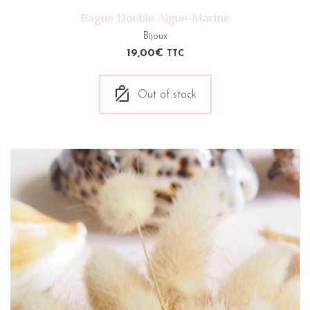
Bague Double Aigue-Marine
Bijoux
19,00
€
TTC
Out of stock