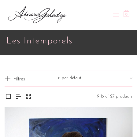
0
Les Intemporels
Filtres
9-16 of 27 products