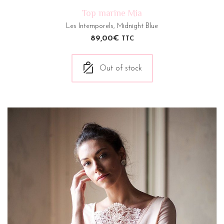
Top marine Mia
Les Intemporels
,
Midnight Blue
89,00
€
TTC
Out of stock