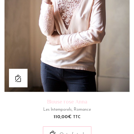
Blouse rose Anna
Les Intemporels
,
Romance
110,00
€
TTC