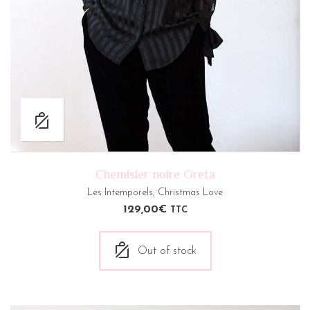
Chemisier noire Greta
Les Intemporels
,
Christmas Love
129,00
€
TTC
Out of stock