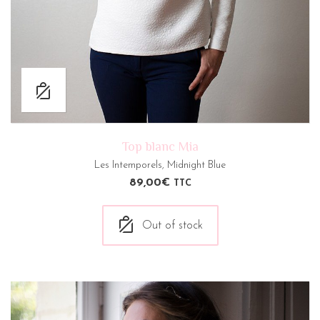
Top blanc Mia
Les Intemporels
,
Midnight Blue
89,00
€
TTC
Out of stock