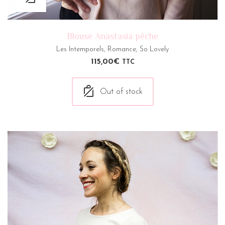
Blouse Anastasia pêche
Les Intemporels
,
Romance
,
So Lovely
115,00
€
TTC
Out of stock