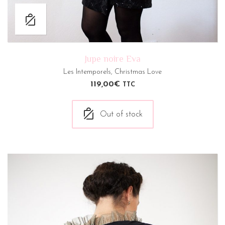
Jupe noire Eva
Les Intemporels
,
Christmas Love
119,00
€
TTC
Out of stock