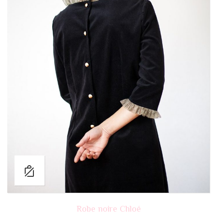
Robe noire Chloé