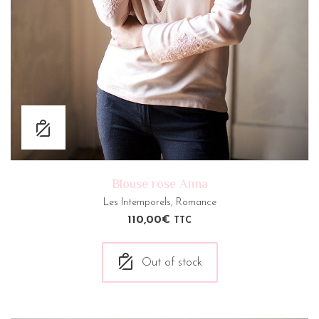
Blouse rose Anna
Les Intemporels
,
Romance
110,00
€
TTC
Out of stock