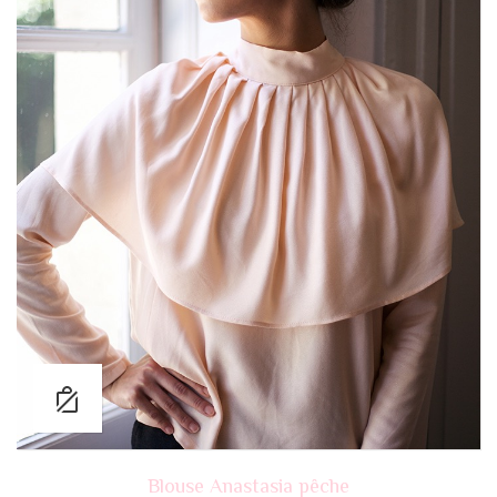
Blouse Anastasia pêche