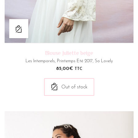
Blouse Juliette beige
Les Intemporels
,
Printemps Eté 2017
,
So Lovely
85,00
€
TTC
Out of stock