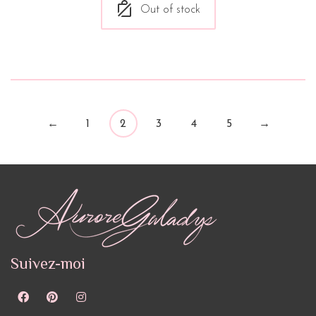
Out of stock
←
1
2
3
4
5
→
Suivez-moi