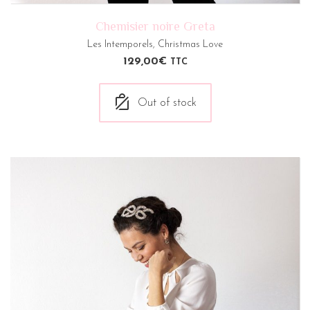
Chemisier noire Greta
Les Intemporels
,
Christmas Love
129,00
€
TTC
Out of stock