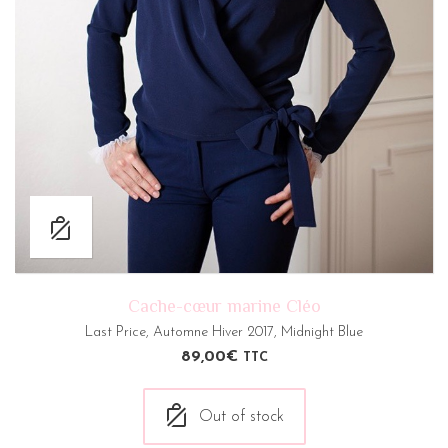
Cache-cœur marine Cléo
Last Price
,
Automne Hiver 2017
,
Midnight Blue
89,00
€
TTC
Out of stock