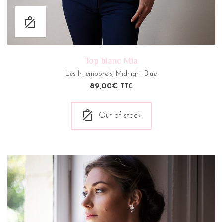
Top blanc Mia
Les Intemporels
,
Midnight Blue
89,00
€
TTC
Out of stock