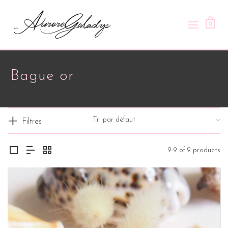
0
Bague or
Filtres
9-9 of 9 products