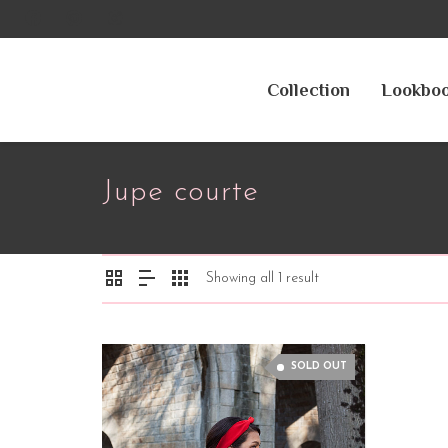
Collection
Lookbo
Jupe courte
Showing all 1 result
SOLD OUT