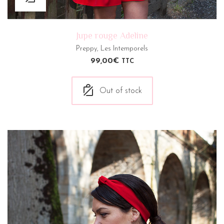
Jupe rouge Adeline
Preppy
,
Les Intemporels
99,00
€
TTC
Out of stock