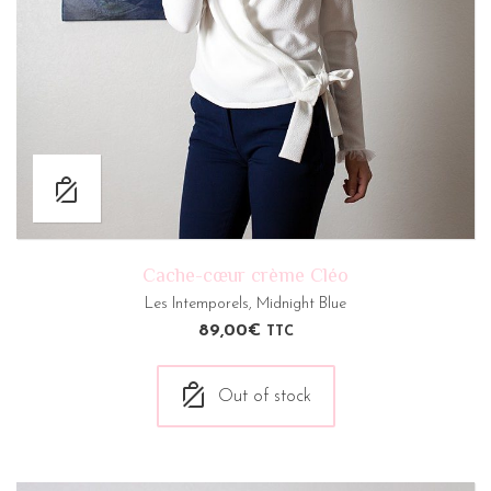
Cache-cœur crème Cléo
Les Intemporels
,
Midnight Blue
89,00
€
TTC
Out of stock