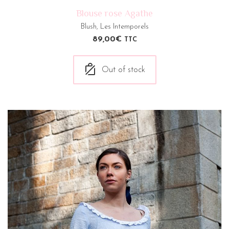
Blouse rose Agathe
Blush
,
Les Intemporels
89,00
€
TTC
Out of stock