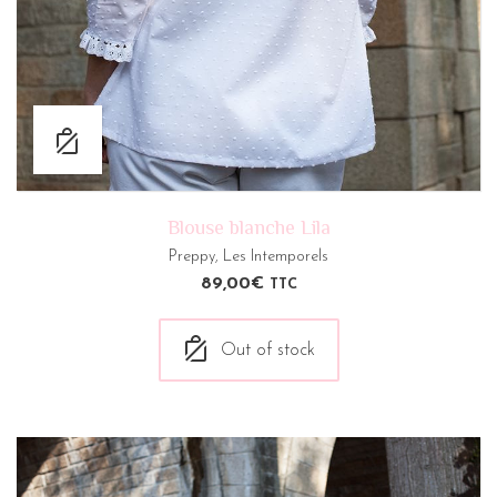
Blouse blanche Lila
Preppy
,
Les Intemporels
89,00
€
TTC
Out of stock