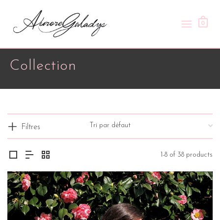
0
Collection
Filtres
1-8 of 38 products