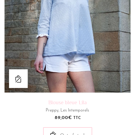
Blouse bleue Lila
Preppy
,
Les Intemporels
89,00
€
TTC