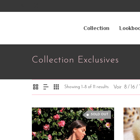
Collection
Lookbo
Collection Exclusives
Showing 1–8 of 11 results
Voir
8
/
16
/
SOLD OUT