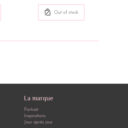
Out of stock
La marque
Portrait
Inspirations
Jour après jour