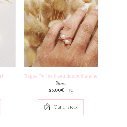
ri
Bague Perles d’eau douce blanche
Bijoux
25,00
€
TTC
Out of stock