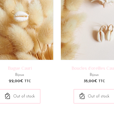
Bague Cauri
Boucles d’oreilles Cau
Bijoux
Bijoux
22,00
€
35,00
€
TTC
TTC
Out of stock
Out of stock