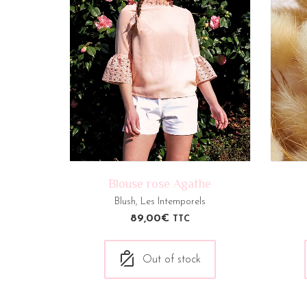
Blouse rose Agathe
Blush
,
Les Intemporels
89,00
€
TTC
Out of stock