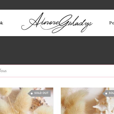
ok
Po
Tous
SOLD OUT
SO