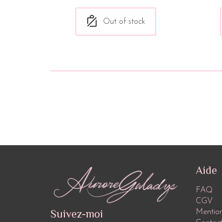
Out of stock
Aide
FAQ
CGV
Suivez-moi
Mention