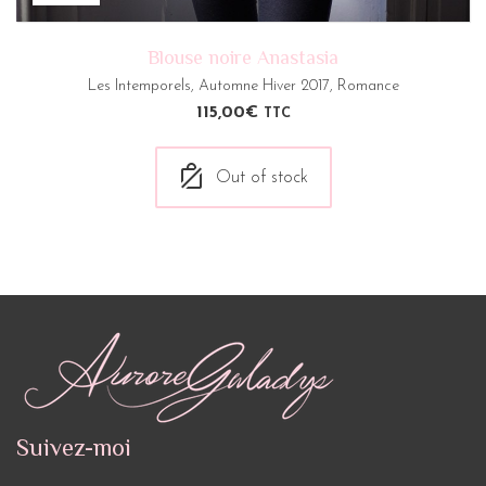
Blouse noire Anastasia
Les Intemporels
,
Automne Hiver 2017
,
Romance
115,00
€
TTC
Out of stock
Suivez-moi