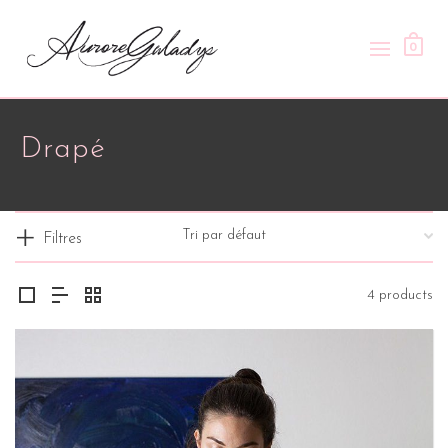
0
Drapé
Filtres
4 products