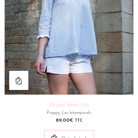
Blouse bleue Lila
Preppy
,
Les Intemporels
89,00
€
TTC