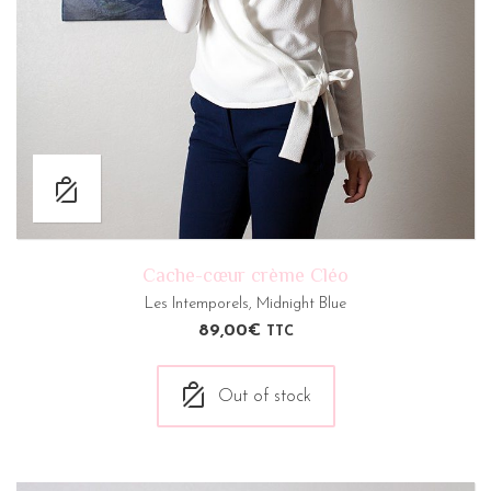
Cache-cœur crème Cléo
Les Intemporels
,
Midnight Blue
89,00
€
TTC
Out of stock