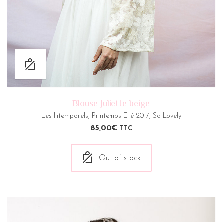
Blouse Juliette beige
Les Intemporels
,
Printemps Eté 2017
,
So Lovely
85,00
€
TTC
Out of stock