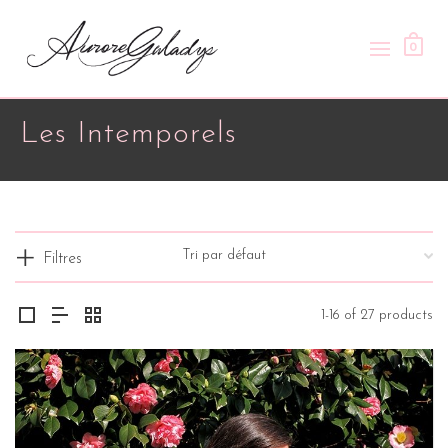
0
Les Intemporels
Filtres
1-16 of 27 products