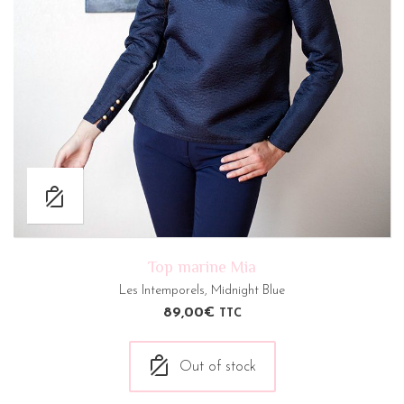
Top marine Mia
Les Intemporels
,
Midnight Blue
89,00
€
TTC
Out of stock