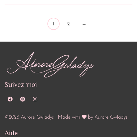
1
2
→
Suivez-moi
©2026 Aurore Gwladys · Made with
by Aurore Gwladys
Aide