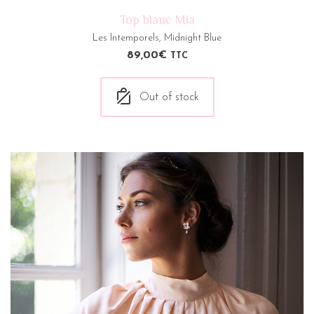
Top blanc Mia
Les Intemporels
,
Midnight Blue
89,00
€
TTC
Out of stock