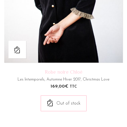
Robe noire Chloé
Les Intemporels
,
Automne Hiver 2017
,
Christmas Love
169,00
€
TTC
Out of stock