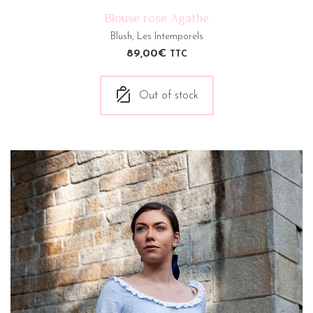
Blouse rose Agathe
Blush
,
Les Intemporels
89,00
€
TTC
Out of stock