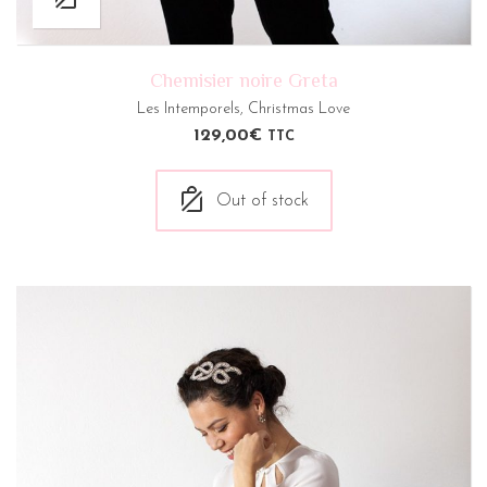
Chemisier noire Greta
Les Intemporels
,
Christmas Love
129,00
€
TTC
Out of stock