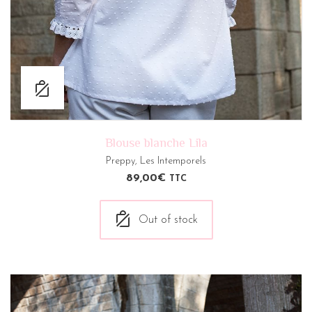
Blouse blanche Lila
Preppy
,
Les Intemporels
89,00
€
TTC
Out of stock