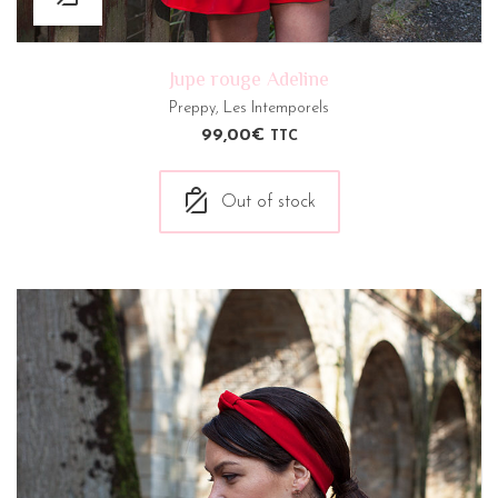
Jupe rouge Adeline
Preppy
,
Les Intemporels
99,00
€
TTC
Out of stock