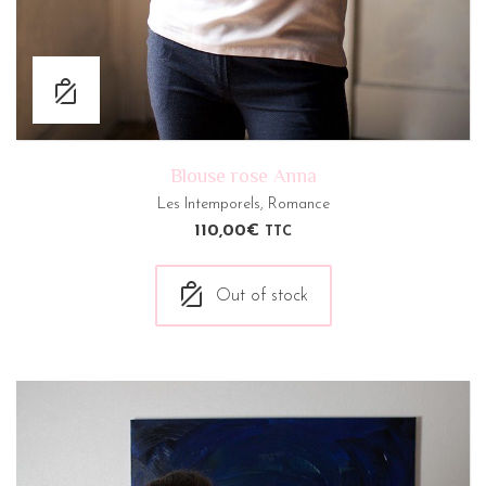
Blouse rose Anna
Les Intemporels
,
Romance
110,00
€
TTC
Out of stock