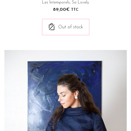
Les Intemporels
,
So Lovely
89,00
€
TTC
Out of stock