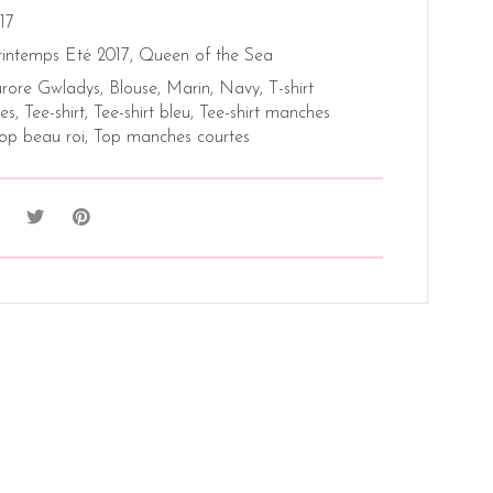
17
rintemps Eté 2017
,
Queen of the Sea
rore Gwladys
,
Blouse
,
Marin
,
Navy
,
T-shirt
es
,
Tee-shirt
,
Tee-shirt bleu
,
Tee-shirt manches
op beau roi
,
Top manches courtes