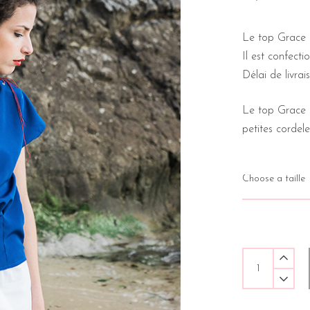
Le top Grac
Il est confect
Délai de livrai
Le top Grace 
petites cordele