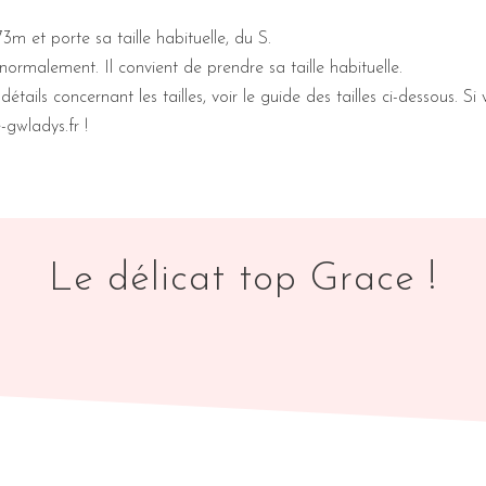
73m et porte sa taille habituelle, du S.
 normalement. Il convient de prendre sa taille habituelle.
détails concernant les tailles, voir le guide des tailles ci-dessous.
gwladys.fr !
Le délicat top Grace !