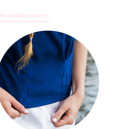
es doubles pinces