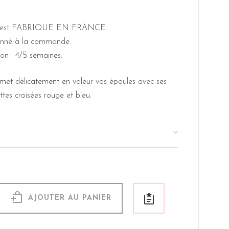
e est FABRIQUE EN FRANCE.
ionné à la commande.
son : 4/5 semaines.
met délicatement en valeur vos épaules avec ses
ttes croisées rouge et bleu.
AJOUTER AU PANIER