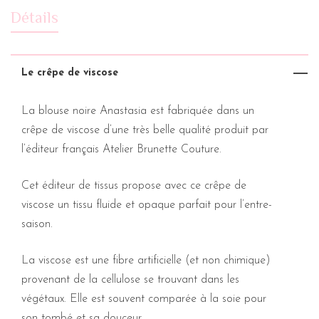
Détails
Le crêpe de viscose
La blouse noire Anastasia est fabriquée dans un
crêpe de viscose d’une très belle qualité produit par
l’éditeur français Atelier Brunette Couture.
Cet éditeur de tissus propose avec ce crêpe de
viscose un tissu fluide et opaque parfait pour l’entre-
saison.
La viscose est une fibre artificielle (et non chimique)
provenant de la cellulose se trouvant dans les
végétaux. Elle est souvent comparée à la soie pour
son tombé et sa douceur.