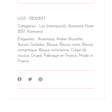
UGS :
02092017
Catégories :
Les Intemporels
,
Automne Hiver
2017
,
Romance
Étiquettes :
Anastasia
,
Atelier Brunette
,
Aurore Gwladys
,
Blouse
,
Blouse noire
,
Blouse
romantique
,
Blouse victorienne
,
Crêpe de
viscose
,
Drapé
,
Fabriqué en France
,
Made in
France