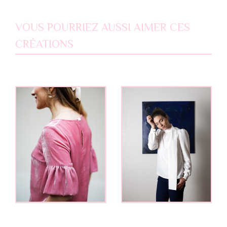
VOUS POURRIEZ AUSSI AIMER CES
CRÉATIONS