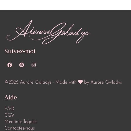
Suivez-moi
©2026 Aurore Gwladys · Made with
by Aurore Gwladys
Aide
FAQ
CGV
Mentions légales
Contactez-nous