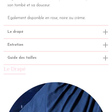
son tombé et sa douceur.
Egalement disponible en
rose
,
noire
ou
crème
.
Le drapé
Entretien
Guide des tailles
Le Drapé