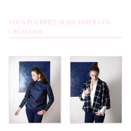
VOUS POURRIEZ AUSSI AIMER CES
CRÉATIONS