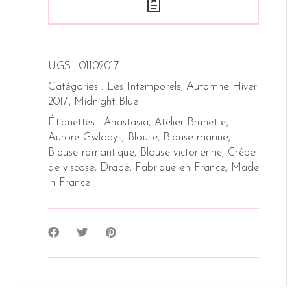
UGS :
01102017
Catégories :
Les Intemporels
,
Automne Hiver
2017
,
Midnight Blue
Étiquettes :
Anastasia
,
Atelier Brunette
,
Aurore Gwladys
,
Blouse
,
Blouse marine
,
Blouse romantique
,
Blouse victorienne
,
Crêpe
de viscose
,
Drapé
,
Fabriqué en France
,
Made
in France