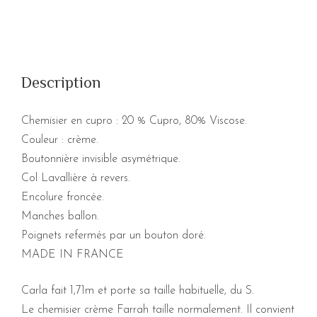
Description
Chemisier en cupro : 20 % Cupro, 80% Viscose.
Couleur : crème.
Boutonnière invisible asymétrique.
Col Lavallière à revers.
Encolure froncée.
Manches ballon.
Poignets refermés par un bouton doré.
MADE IN FRANCE
Carla fait 1,71m et porte sa taille habituelle, du S.
Le chemisier crème Farrah taille normalement. Il convient