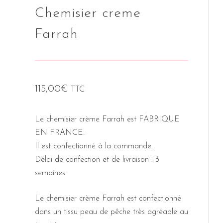
Chemisier creme
Farrah
115,00
€
TTC
Le chemisier crème Farrah est FABRIQUE
EN FRANCE.
Il est confectionné à la commande.
Délai de confection et de livraison : 3
semaines.
Le chemisier crème Farrah est confectionné
dans un tissu peau de pêche très agréable au