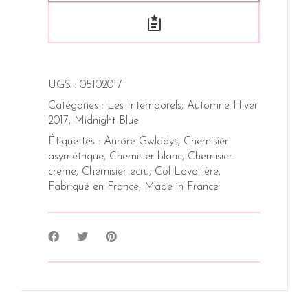
UGS :
05102017
Catégories :
Les Intemporels
,
Automne Hiver
2017
,
Midnight Blue
Étiquettes :
Aurore Gwladys
,
Chemisier
asymétrique
,
Chemisier blanc
,
Chemisier
creme
,
Chemisier ecru
,
Col Lavallière
,
Fabriqué en France
,
Made in France