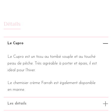
Détails
Le Cupro
Le Cupro est un tissu au tombé souple et au touché
peau de pêche. Très agréable à porter et épais, il est
idéal pour l’hiver.
Le chemisier crème Farrah est également disponible
en
marine
.
Les détails