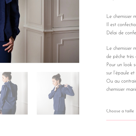
Le chemisier
Il est confect
Délai de confec
Le chemisier m
de pêche très 
Pour un look s
sur l’épaule et
Ou au contraire
chemisier mari