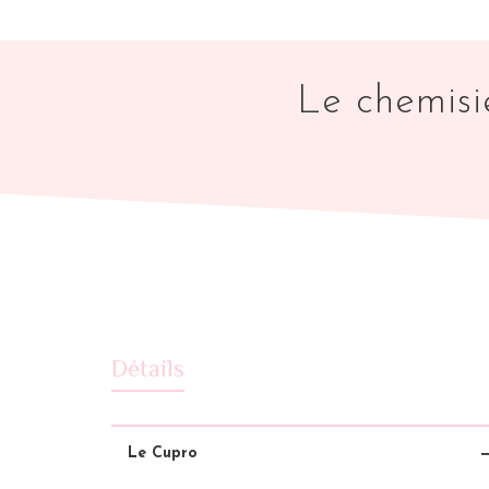
Le chemisie
Détails
Le Cupro