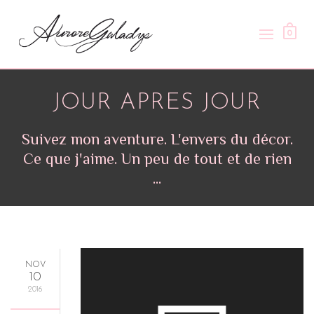
0
JOUR APRES JOUR
Suivez mon aventure. L'envers du décor.
Ce que j'aime. Un peu de tout et de rien
...
NOV
10
2016