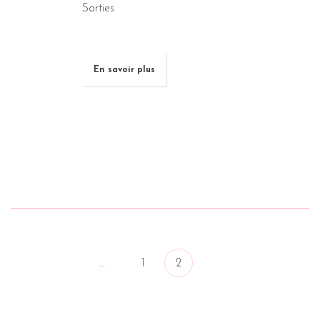
Sorties
En savoir plus
Précédent
1
2