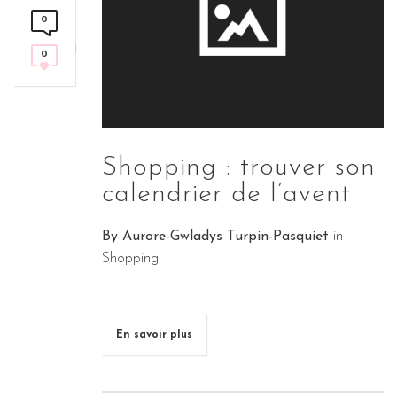
0
0
Shopping : trouver son
calendrier de l’avent
By
Aurore-Gwladys Turpin-Pasquiet
in
Shopping
En savoir plus