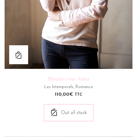
Blouse rose Anna
Les Intemporels
,
Romance
110,00
€
TTC
Out of stock