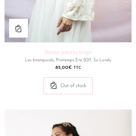
Blouse Juliette beige
Les Intemporels
,
Printemps Eté 2017
,
So Lovely
85,00
€
TTC
Out of stock