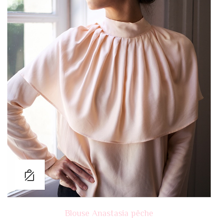
Blouse Anastasia pêche