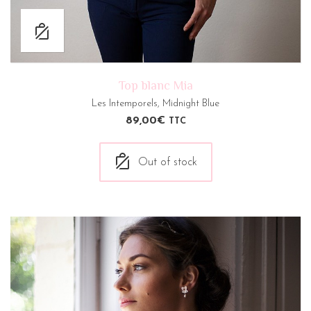
Top blanc Mia
Les Intemporels
,
Midnight Blue
89,00
€
TTC
Out of stock