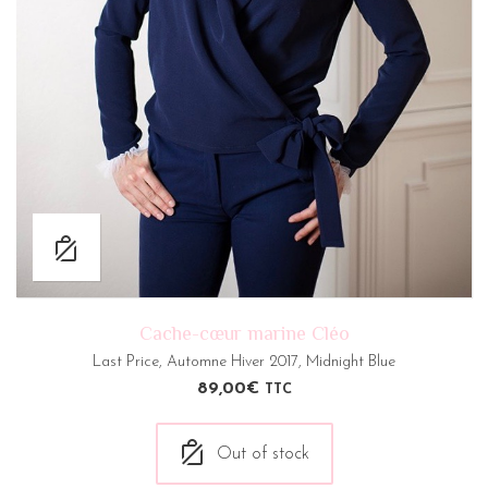
Cache-cœur marine Cléo
Last Price
,
Automne Hiver 2017
,
Midnight Blue
89,00
€
TTC
Out of stock