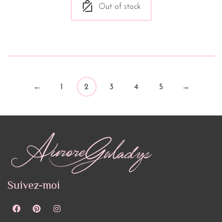
Out of stock
←
1
2
3
4
5
→
Suivez-moi