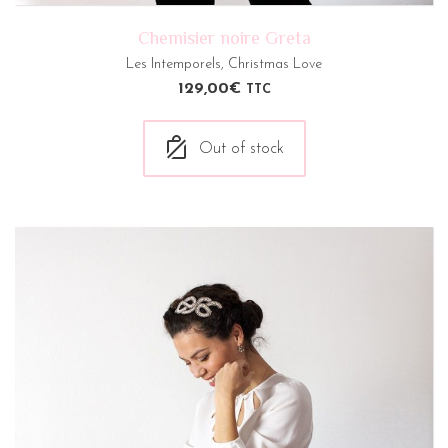
Chemisier noire Greta
Les Intemporels
,
Christmas Love
129,00
€
TTC
Out of stock