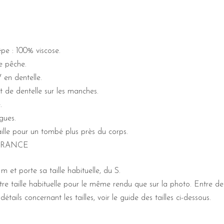
pe : 100% viscose.
e pêche.
 en dentelle.
de dentelle sur les manches.
.
gues.
aille pour un tombé plus près du corps.
FRANCE
1m et porte sa taille habituelle, du S.
tre taille habituelle pour le même rendu que sur la photo. Entre deux
étails concernant les tailles, voir le guide des tailles ci-dessous.