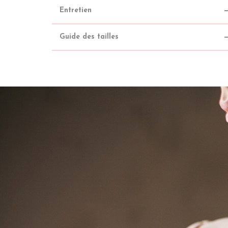
Entretien
Guide des tailles