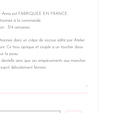
ose Anna est FABRIQUEE EN FRANCE.
ectionnée à la commande.
son : 3/4 semaines.
ctionnée dans un crêpe de viscose édité par Atelier
re. Ce tissu opaque et souple a un toucher doux
sur la peau.
n dentelle ainsi que ses empiècements aux manches
 esprit délicatement féminin.