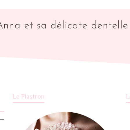
Anna et sa délicate dentelle 
Le Plastron
L