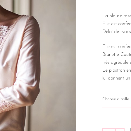
La blouse r
Elle est conf
Délai de livrai
Elle est confe
Brunette Coutu
très agréable 
Le plastron e
lui donnent un