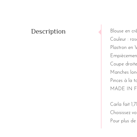
Description
Blouse en crê
Couleur : ros
Plastron en V
Empiècement 
Coupe droite
Manches lon
Pinces à la t
MADE IN 
Carla fait 1,7
Choisissez vo
Pour plus de d