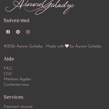
Suivez-moi
©2026 Aurore Gwladys · Made with
by Aurore Gwladys
Aide
FAQ
CGV
Mentions légales
Contactez-nous
Services
Paiement sécurisé