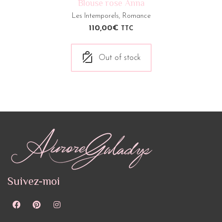
Blouse rose Anna
Les Intemporels
,
Romance
110,00
€
TTC
Out of stock
Suivez-moi