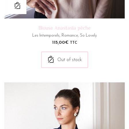
Blouse Anastasia pêche
Les Intemporels
,
Romance
,
So Lovely
115,00
€
TTC
Out of stock