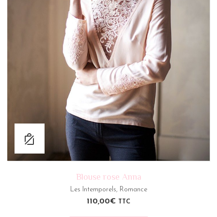
Blouse rose Anna
Les Intemporels
,
Romance
110,00
€
TTC