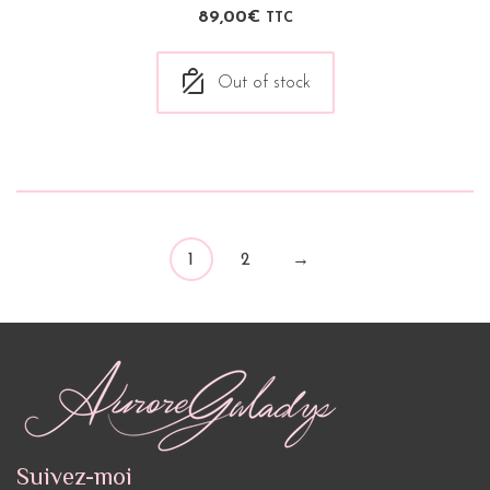
89,00
€
TTC
Out of stock
1
2
→
Suivez-moi