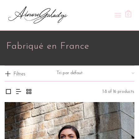
0
Fabriqué en France
Filtres
1-8 of 16 products