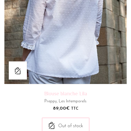
Blouse blanche Lila
Preppy
,
Les Intemporels
89,00
€
TTC
Out of stock