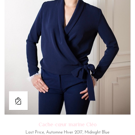
Cache-cœur marine Cléo
Last Price
,
Automne Hiver 2017
,
Midnight Blue