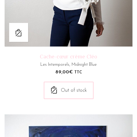
Cache-cœur crème Cléo
Les Intemporels
,
Midnight Blue
89,00
€
TTC
Out of stock