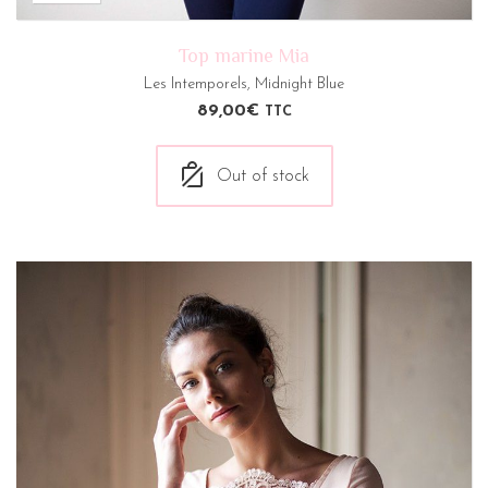
Top marine Mia
Les Intemporels
,
Midnight Blue
89,00
€
TTC
Out of stock