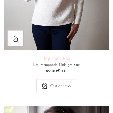
Top blanc Mia
Les Intemporels
,
Midnight Blue
89,00
€
TTC
Out of stock