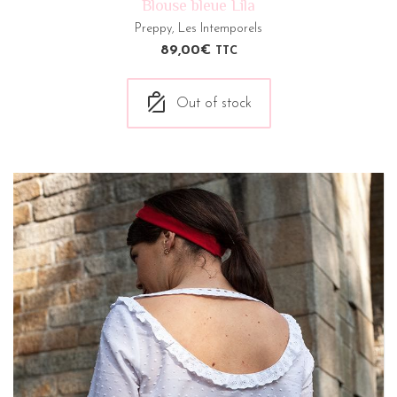
Blouse bleue Lila
Preppy
,
Les Intemporels
89,00
€
TTC
Out of stock