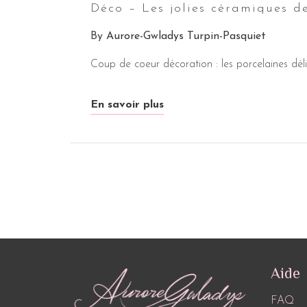
Déco – Les jolies céramiques d
By
Aurore-Gwladys Turpin-Pasquiet
Coup de coeur décoration : les porcelaines dé
En savoir plus
Aide
FAQ