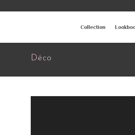
Collection
Lookbo
Déco