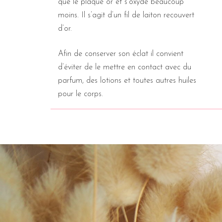
que le plaqué or et s’oxyde beaucoup
moins. Il s’agit d’un fil de laiton recouvert
d’or.
Afin de conserver son éclat il convient
d’éviter de le mettre en contact avec du
parfum, des lotions et toutes autres huiles
pour le corps.