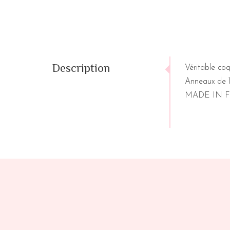
Description
Véritable coq
Anneaux de 1
MADE IN 