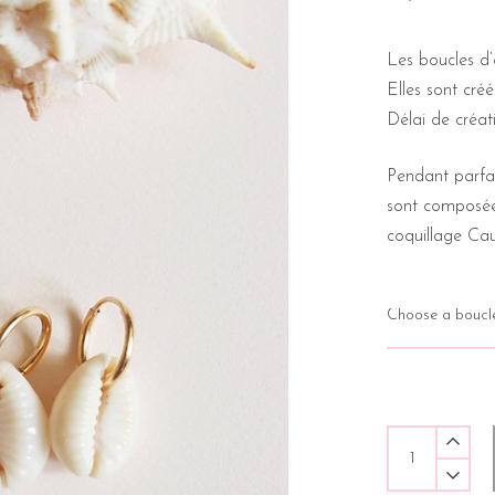
Les boucles 
Elles sont cr
Délai de créati
Pendant parfai
sont composées
coquillage Cau