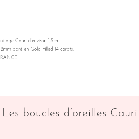
uillage Cauri d’environ 1,5cm.
2mm doré en Gold Filled 14 carats.
FRANCE
Les boucles d’oreilles Cauri