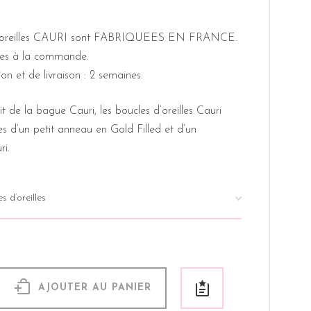
d’oreilles CAURI sont FABRIQUEES EN FRANCE.
éées à la commande.
on et de livraison : 2 semaines.
t de la bague Cauri, les boucles d’oreilles Cauri
 d’un petit anneau en Gold Filled et d’un
ri.
AJOUTER AU PANIER