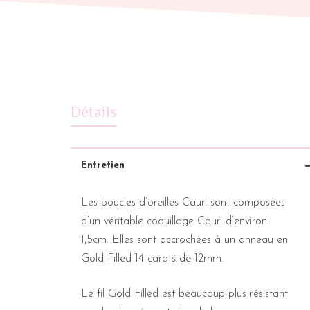
Détails
Entretien
Les boucles d’oreilles Cauri sont composées
d’un véritable coquillage Cauri d’environ
1,5cm. Elles sont accrochées à un anneau en
Gold Filled 14 carats de 12mm.
Le fil Gold Filled est beaucoup plus résistant