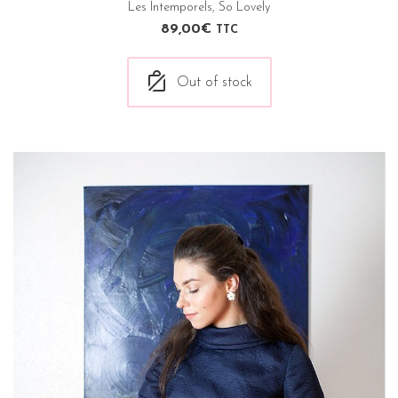
Les Intemporels
,
So Lovely
89,00
€
TTC
Out of stock