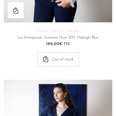
Veste marine Claudia
Les Intemporels
,
Automne Hiver 2017
,
Midnight Blue
199,00
€
TTC
Out of stock