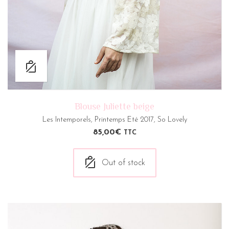
Blouse Juliette beige
Les Intemporels
,
Printemps Eté 2017
,
So Lovely
85,00
€
TTC
Out of stock