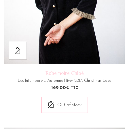
Robe noire Chloé
Les Intemporels
,
Automne Hiver 2017
,
Christmas Love
169,00
€
TTC
Out of stock