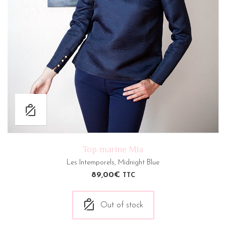
Top marine Mia
Les Intemporels
,
Midnight Blue
89,00
€
TTC
Out of stock