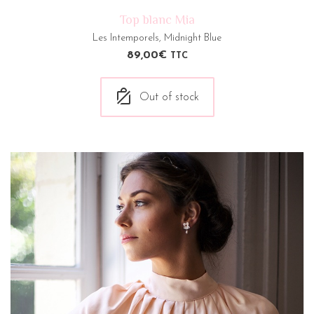
Top blanc Mia
Les Intemporels
,
Midnight Blue
89,00
€
TTC
Out of stock