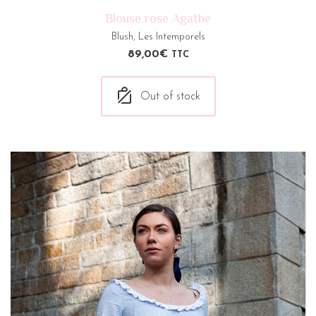
Blouse rose Agathe
Blush
,
Les Intemporels
89,00
€
TTC
Out of stock