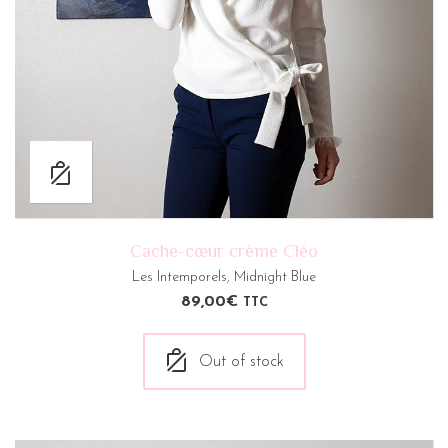
Cache-cœur crème Cléo
Les Intemporels
,
Midnight Blue
89,00
€
TTC
Out of stock