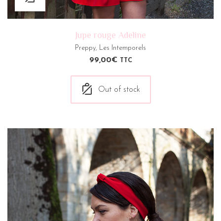
Jupe rouge Adeline
Preppy
,
Les Intemporels
99,00
€
TTC
Out of stock