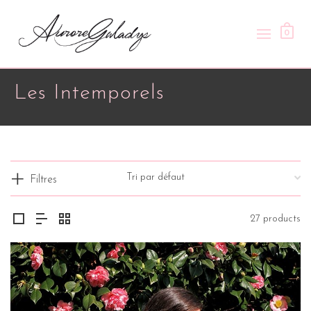
0
Les Intemporels
Filtres
27 products