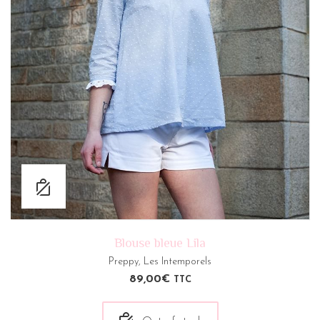
Blouse bleue Lila
Preppy
,
Les Intemporels
89,00
€
TTC