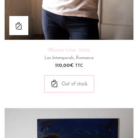
Blouse rose Anna
Les Intemporels
,
Romance
110,00
€
TTC
Out of stock