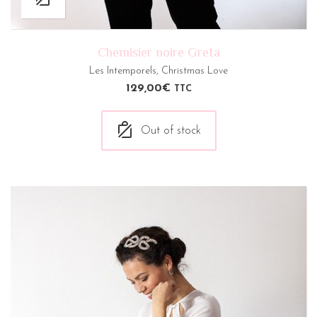
Chemisier noire Greta
Les Intemporels
,
Christmas Love
129,00
€
TTC
Out of stock