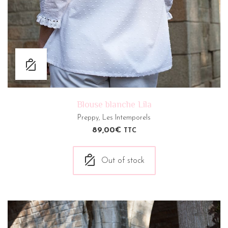
Blouse blanche Lila
Preppy
,
Les Intemporels
89,00
€
TTC
Out of stock