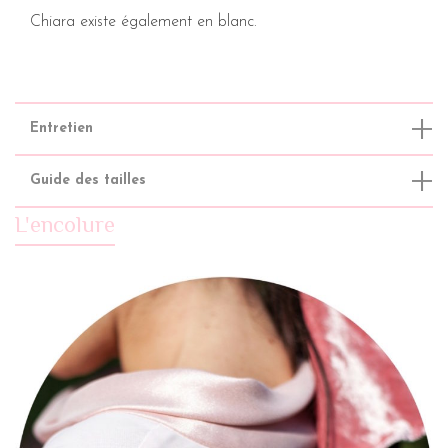
Chiara existe également en
blanc
.
Entretien
Guide des tailles
L'encolure