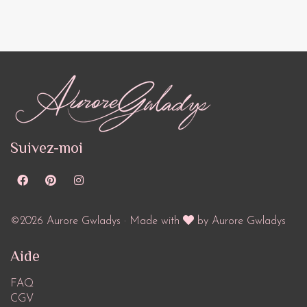
Suivez-moi
©2026 Aurore Gwladys · Made with
by Aurore Gwladys
Aide
FAQ
CGV