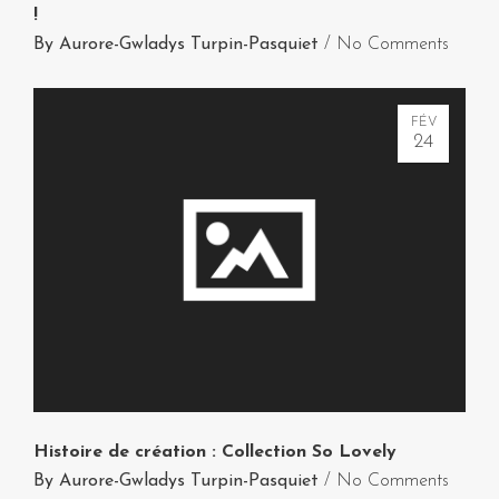
!
By
Aurore-Gwladys Turpin-Pasquiet
/
No Comments
FÉV
24
Histoire de création : Collection So Lovely
By
Aurore-Gwladys Turpin-Pasquiet
/
No Comments