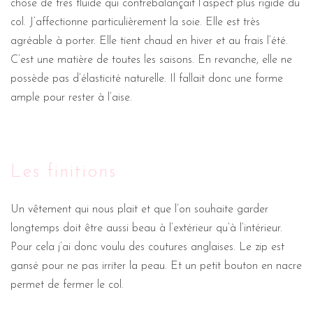
chose de très fluide qui contrebalançait l’aspect plus rigide du
col. J’affectionne particulièrement la soie. Elle est très
agréable à porter. Elle tient chaud en hiver et au frais l’été.
C’est une matière de toutes les saisons. En revanche, elle ne
possède pas d’élasticité naturelle. Il fallait donc une forme
ample pour rester à l’aise.
Les finitions
Un vêtement qui nous plait et que l’on souhaite garder
longtemps doit être aussi beau à l’extérieur qu’à l’intérieur.
Pour cela j’ai donc voulu des coutures anglaises. Le zip est
gansé pour ne pas irriter la peau. Et un petit bouton en nacre
permet de fermer le col.