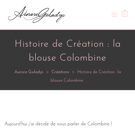
0
Histoire de Création : la
blouse Colombine
Aurore Gwladys
>
Créations
>
Histoire de Création : la
blouse Colombine
Aujourd’hui j’ai décidé de vous parler de
Colombine
!