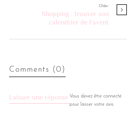
Older
Shopping : trouver son
calendrier de l'avent
Comments (0)
Laisser une réponse
Vous devez être
connecté
pour laisser votre avis.